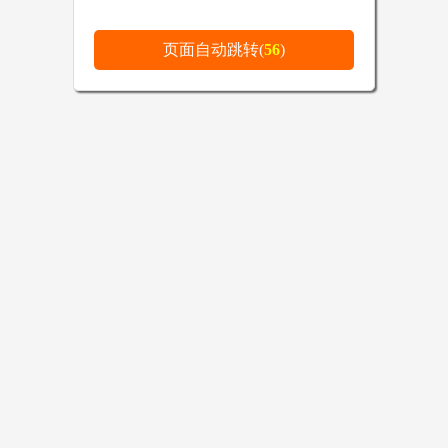
页面自动跳转(
56
)