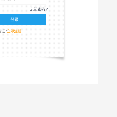
忘记密码？
行证?
立即注册